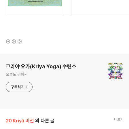
(새창열림)
로그 정보
크리야 요가(Kriya Yoga) 수련소
오늘도 평화~!
구독하기
더보기
20 Kriyā 비전
의 다른 글