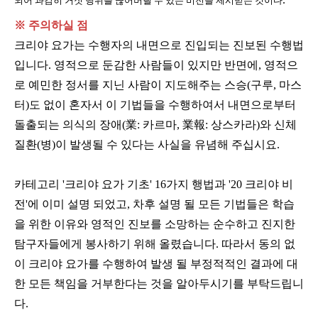
되어 과감히 거짓 행위를 끊어버릴 수 있는 비전을 제시받는 것이다
※ 주의하실 점
크리야 요가는 수행자의 내면으로 진입되는 진보된 수행법
입니다. 영적으로 둔감한 사람들이 있지만 반면에, 영적으
로 예민한 정서를 지닌 사람이 지도해주는 스승(구루, 마스
터)도 없이 혼자서 이 기법들을 수행하여서 내면으로부터
돌출되는 의식의 장애(業: 카르마, 業報: 상스카라)와 신체
질환(병)이 발생될 수 있다는 사실을 유념해 주십시요.
카테고리 '크리야 요가 기초' 16가지 행법과 '20 크리야 비
전'에 이미 설명 되었고, 차후 설명 될 모든 기법들은 학습
을 위한 이유와 영적인 진보를 소망하는 순수하고 진지한
탐구자들에게 봉사하기 위해 올렸습니다. 따라서 동의 없
이 크리야 요가를 수행하여 발생 될 부정적적인 결과에 대
한 모든 책임을 거부한다는 것을 알아두시기를 부탁드립니
다.