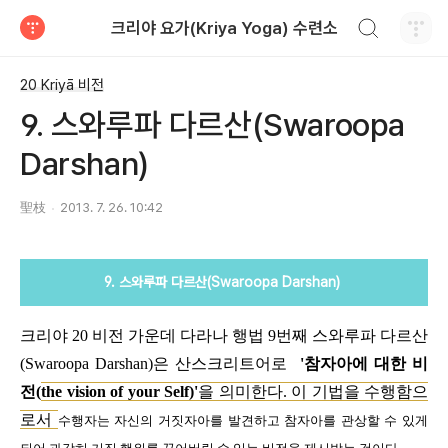
검색하기
크리야 요가(Kriya Yoga) 수련소
티스토리
20 Kriyā 비전
9. 스와루파 다르산(Swaroopa
Darshan)
聖枝
2013. 7. 26. 10:42
9. 스와루파 다르산(Swaroopa Darshan)
크리야 20 비전 가운데 다라나 행법 9번째 스와루파 다르산
(Swaroopa Darshan)은 산스크리트어로
'참자아에 대한 비
전(
the vision of your Self)'
을 의미한다. 이 기법을 수행함으
로서
수행자는 자신의 거짓자아를 발견하고 참자아를 관상할 수 있게
.