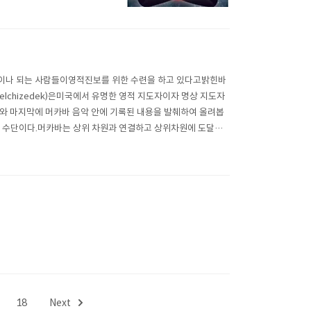
.963..
사천만명이나 되는 사람들이영적진보를 위한 수련을 하고 있다고밝힌바
Melchizedek)은미국에서 유명한 영적 지도자이자 명상 지도자
부와 마지막에 머카바 음악 안에 기록된 내용을 발췌하여 올려봅
이동 수단이다.머카바는 상위 차원과 연결하고 상위차원에 도달하
18
Next