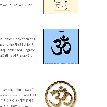
i Gita 크리야 요가 크리야(Kriy
 Edition DedicationPref
ce to the First EditionPr
giraj Condensed Biograph
Outline of Pranab GitaC
.... Om Bhur Bhuba Swa 옴
asya dihimahi 바르고 디에
..... 육체과 마음과 영혼 존재의
상하며 받아들입니다. 부디 진