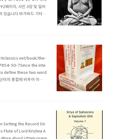
2페이지, 사진 3장 및 일러
함되어 있습니다.바가바드 기타서
인도의 전쟁터 한가운데에서
classics.net/book/the-
7854-50-7Since the inte
e to define these two word
석은 요가 베단타의 종합에 비추어 이루어
 Setting the Record Str
s Flute of Lord Krishna A
ue More about Uttam prana